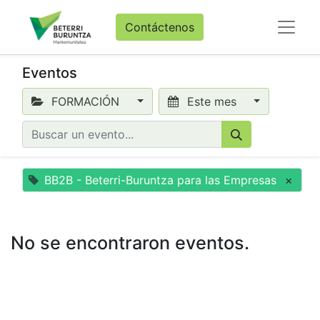
Contáctenos
Eventos
FORMACIÓN
Este mes
BB2B - Beterri-Buruntza para las Empresas
×
No se encontraron eventos.