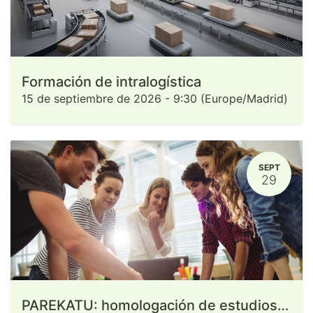
Formación de intralogística
15 de septiembre de 2026
-
9:30
(
Europe/Madrid
)
SEPT
29
PAREKATU: homologación de estudios cursados en el extranjero (copia)