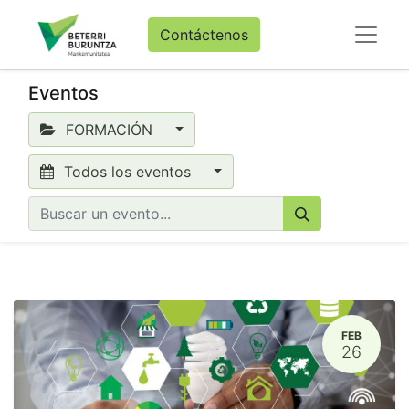
Contáctenos
Eventos
FORMACIÓN
Todos los eventos
FEB
26