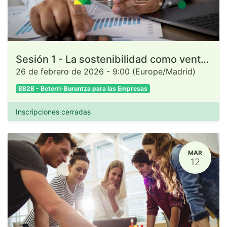
Sesión 1 - La sostenibilidad como ventaja estratégica de las empresas
26 de febrero de 2026
-
9:00
(
Europe/Madrid
)
BB2B - Beterri-Buruntza para las Empresas
Inscripciones cerradas
MAR
12